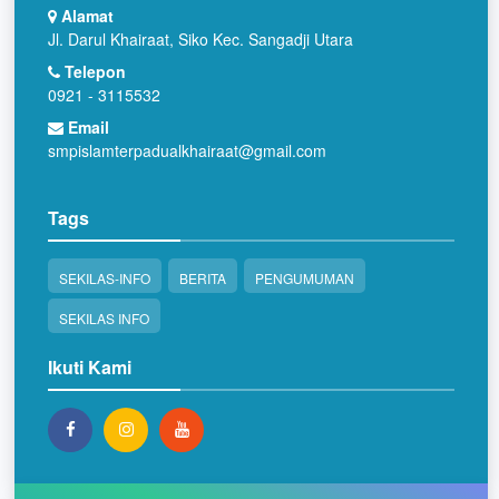
Alamat
Jl. Darul Khairaat, Siko Kec. Sangadji Utara
Telepon
0921 - 3115532
Email
smpislamterpadualkhairaat@gmail.com
Tags
SEKILAS-INFO
BERITA
PENGUMUMAN
SEKILAS INFO
Ikuti Kami