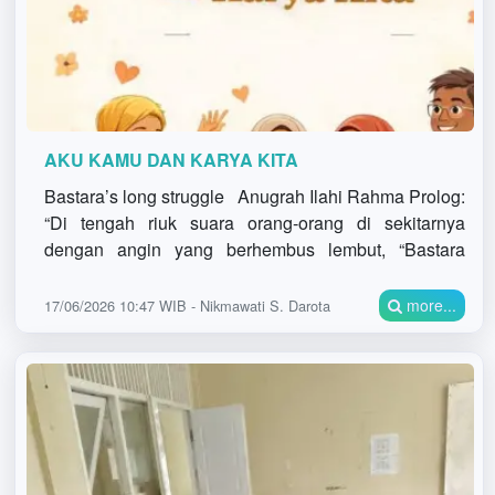
AKU KAMU DAN KARYA KITA
Bastara’s long struggle Anugrah Ilahi Rahma Prolog:
“Di tengah riuk suara orang-orang di sekitarnya
dengan angin yang berhembus lembut, “Bastara
Alagavaro” seorang anak laki-l
more...
17/06/2026 10:47 WIB - Nikmawati S. Darota