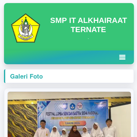
SMP IT ALKHAIRAAT
TERNATE
-
Galeri Foto