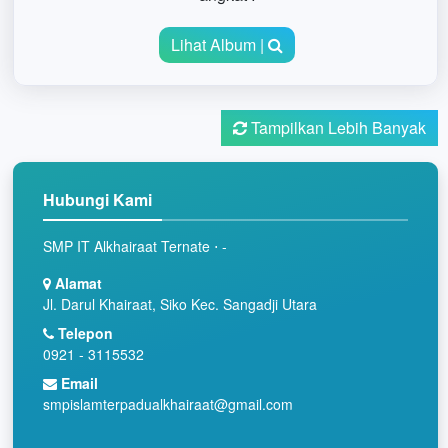
Lihat Album |
Tampilkan Lebih Banyak
Hubungi Kami
SMP IT Alkhairaat Ternate ⋅ -
Alamat
Jl. Darul Khairaat, Siko Kec. Sangadji Utara
Telepon
0921 - 3115532
Email
smpislamterpadualkhairaat@gmail.com