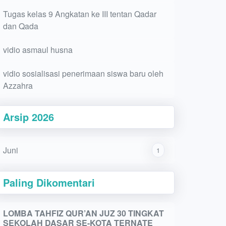
Tugas kelas 9 Angkatan ke III tentan Qadar
dan Qada
vidio asmaul husna
vidio sosialisasi penerimaan siswa baru oleh
Azzahra
Arsip 2026
Juni
1
Paling Dikomentari
LOMBA TAHFIZ QUR’AN JUZ 30 TINGKAT
SEKOLAH DASAR SE-KOTA TERNATE