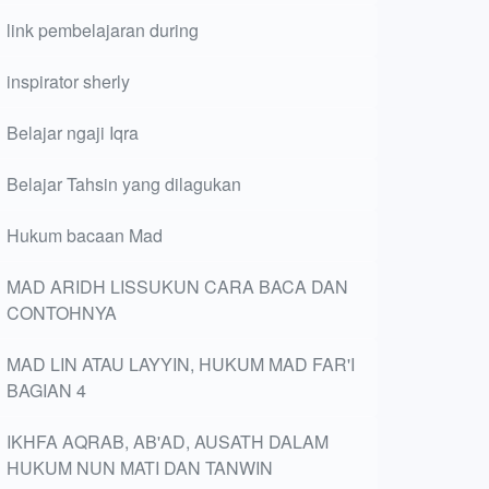
link pembelajaran during
inspirator sherly
Belajar ngaji Iqra
Belajar Tahsin yang dilagukan
Hukum bacaan Mad
MAD ARIDH LISSUKUN CARA BACA DAN
CONTOHNYA
MAD LIN ATAU LAYYIN, HUKUM MAD FAR'I
BAGIAN 4
IKHFA AQRAB, AB'AD, AUSATH DALAM
HUKUM NUN MATI DAN TANWIN