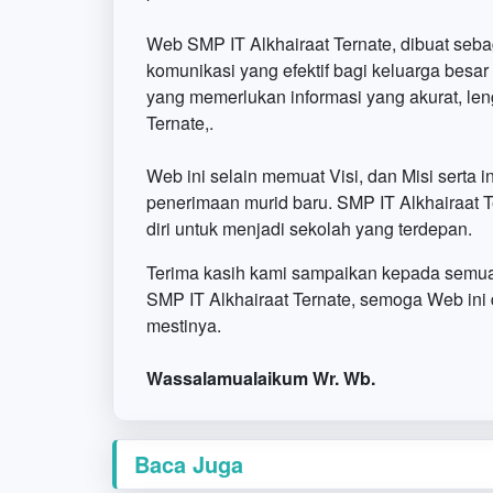
Web SMP IT Alkhairaat Ternate, dibuat seb
komunikasi yang efektif bagi keluarga besa
yang memerlukan informasi yang akurat, len
Ternate,.
Web ini selain memuat Visi, dan Misi serta i
penerimaan murid baru. SMP IT Alkhairaat
diri untuk menjadi sekolah yang terdepan.
Terima kasih kami sampaikan kepada semu
SMP IT Alkhairaat Ternate, semoga Web ini
mestinya.
Wassalamualaikum Wr. Wb.
Baca Juga