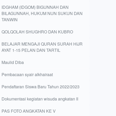
IDGHAM (IDGOM) BIGUNNAH DAN
BILAGUNNAH, HUKUM NUN SUKUN DAN
TANWIN
QOLQOLAH SHUGHRO DAN KUBRO
BELAJAR MENGAJI QURAN SURAH HIJR
AYAT 1-15 PELAN DAN TARTIL
Maulid Diba
Pembacaan syair alkhairaat
Pendaftaran Siswa Baru Tahun 2022/2023
Dokumentasi kegiatan wisuda angkatan II
PAS FOTO ANGKATAN KE V