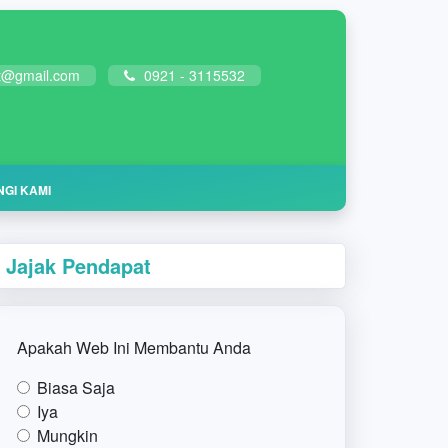
at@gmail.com
0921 - 3115532
GI KAMI
Jajak Pendapat
Apakah Web Ini Membantu Anda
Biasa Saja
Iya
Mungkin