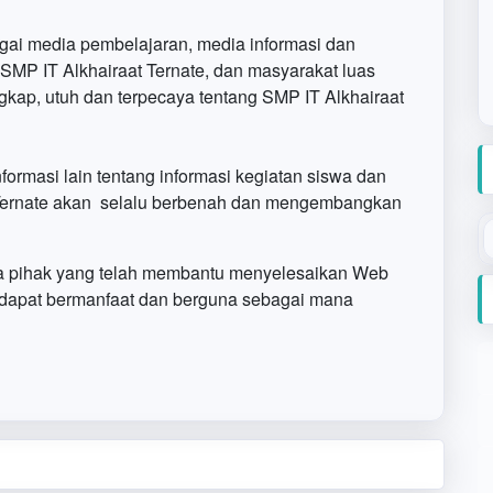
agai media pembelajaran, media informasi dan
r SMP IT Alkhairaat Ternate, dan masyarakat luas
gkap, utuh dan terpecaya tentang SMP IT Alkhairaat
nformasi lain tentang informasi kegiatan siswa dan
 Ternate akan selalu berbenah dan mengembangkan
a pihak yang telah membantu menyelesaikan Web
 dapat bermanfaat dan berguna sebagai mana